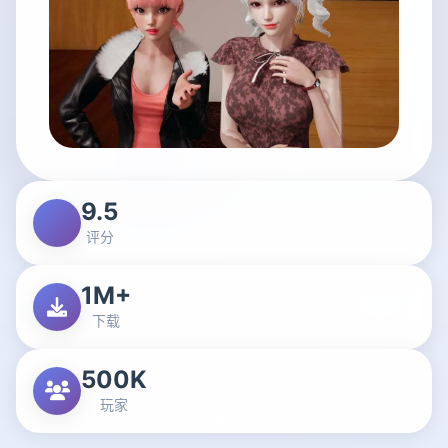
9.5
评分
1M+
下载
500K
玩家