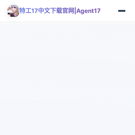
特工17中文下载官网|Agent17