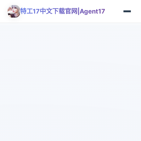
特工17中文下载官网|Agent17