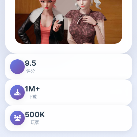
9.5
评分
1M+
下载
500K
玩家