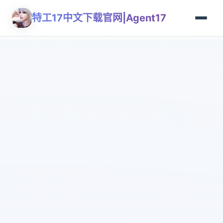
特工17中文下载官网|Agent17