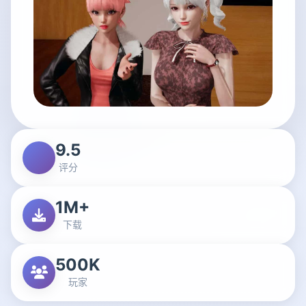
9.5
评分
1M+
下载
500K
玩家