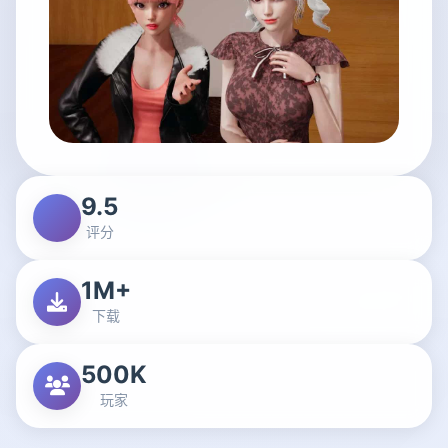
9.5
评分
1M+
下载
500K
玩家