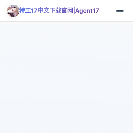
特工17中文下载官网|Agent17