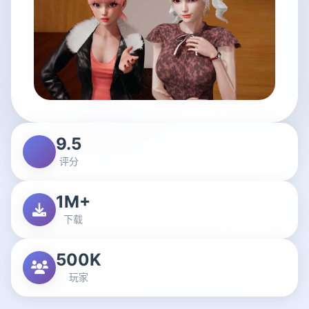
9.5
评分
1M+
下载
500K
玩家