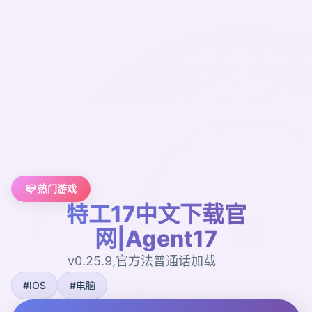
📪 热门游戏
特工17中文下载官
网|Agent17
v0.25.9,官方法普通话加载
#IOS
#电脑