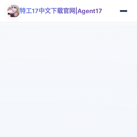
特工17中文下载官网|Agent17