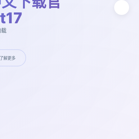
中文下载官
t17
加载
了解更多