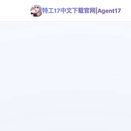
特工17中文下载官网|Agent17