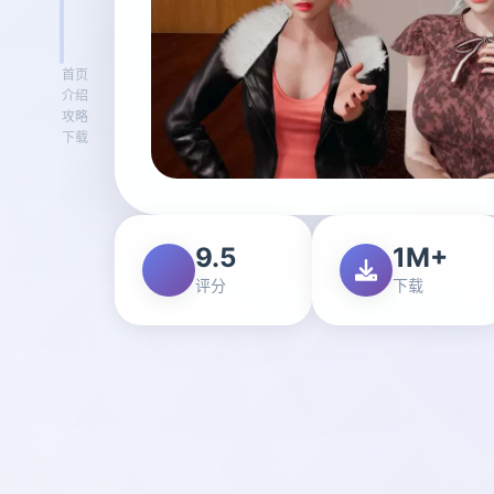
首页
介绍
攻略
下载
9.5
1M+
评分
下载