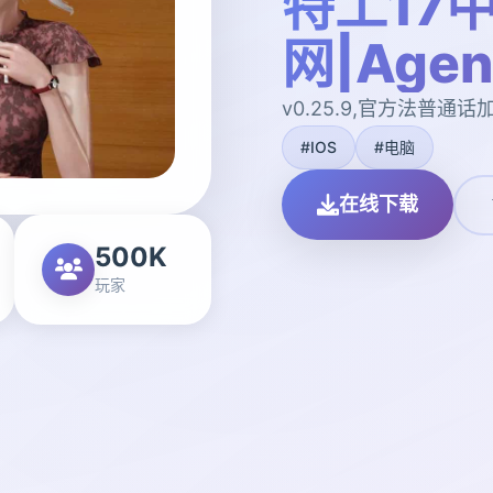
特工17
网|Agen
v0.25.9,官方法普通话
#IOS
#电脑
在线下载
500K
玩家