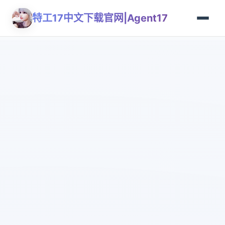
特工17中文下载官网|Agent17