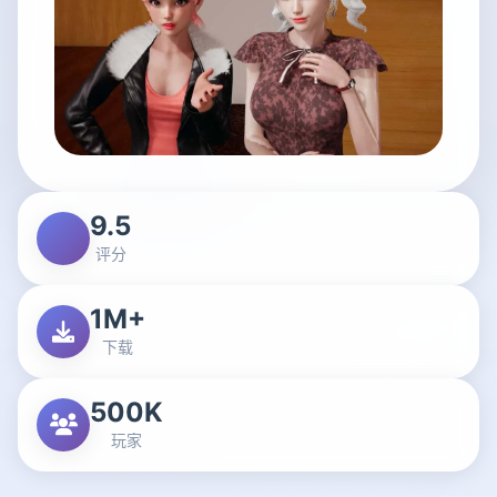
9.5
评分
1M+
下载
500K
玩家