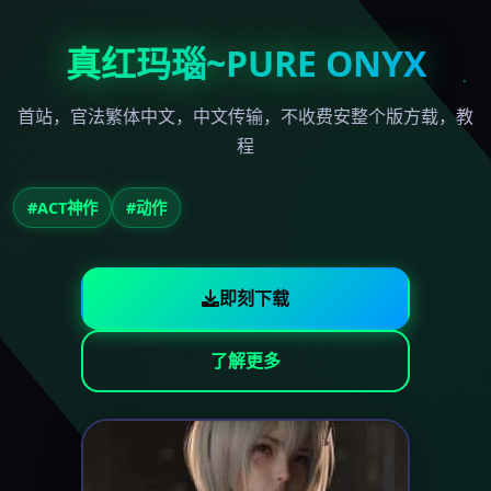
真红玛瑙~PURE ONYX
首站，官法繁体中文，中文传输，不收费安整个版方载，教
程
#ACT神作
#动作
即刻下载
了解更多