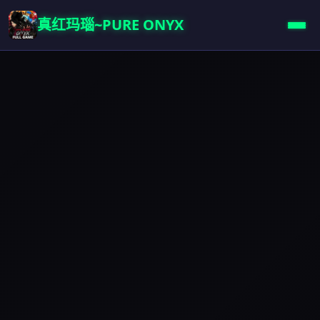
真红玛瑙~PURE ONYX