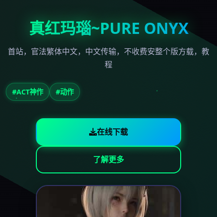
真红玛瑙~PURE ONYX
首站，官法繁体中文，中文传输，不收费安整个版方载，教
程
#ACT神作
#动作
在线下载
了解更多