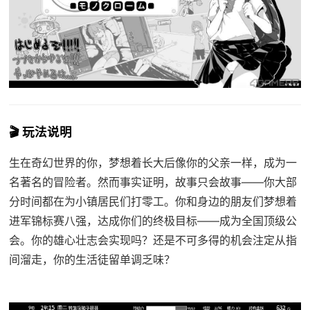
🎬 玩法说明
生在奇幻世界的你，梦想着长大后像你的父亲一样，成为一
名著名的冒险者。然而事实证明，故事只会故事——你大部
分时间都在为小镇居民们打零工。你和身边的朋友们梦想着
进军锦标赛八强，达成你们的终极目标——成为全国顶级公
会。你的雄心壮志会实现吗？还是不可多得的机会注定从指
间溜走，你的生活徒留单调乏味？