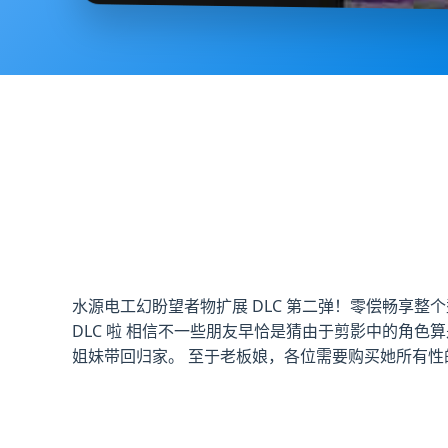
水源电工幻盼望者物扩展 DLC 第二弹！零偿畅享
DLC 啦 相信不一些朋友早恰是猜由于剪影中的角色
姐妹带回归家。 至于老板娘，各位需要购买她所有性