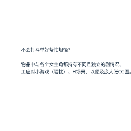
不会打斗单好帮忙坦怪？
物品中与各个女主角都持有不同且独立的剧情况、
工应对小游戏（骚扰）、H场景、以便及庞大张CG