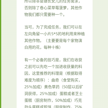
所以除非是镇长女儿的任务需求，
否则除了卷心菜草莓菠萝，其他作
物我们都只需要种一个。
当可，为了完成任务，我们可以在
左向角留一小片5*5的地利用来种植
其他作物。（主要要是每个家物演
白用的花，每种十株）
有一个必备的技巧是，我们在收获
之前可以先吃一个加进收获量的料
因，这里推荐的料理是（根据取得
难度为顺序）：曲奇（食堂购买，
25％加成）黄色草药（50层以后矿
洞获得，25％加成）蛋糕或者芝士
蛋糕（厨房制作，50%加成）巧克
劲头蛋糕或煎饼（厨房制作，75%