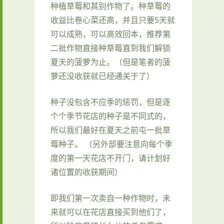
种植草莓和其别作物了。种草莓的
收益比卷心菜还高，并且只要5天就
可以成熟，可以高效回本，推荐第
二批作物直接种草莓直到我们解锁
夏天的菠萝为止。（但是笔者的菠
萝还没收获就已经通关于了）
种子没包含不应季的惩罚，但是逐
个个季节花店的种子是不同式的，
所以我们最好在夏天之前屯一批草
莓种子。 （另外部要注意向每个季
度的第一天花店不开门，请计划好
诸位置的收获期间）
即我们第一次卖自一种作物时，未
来就可以在花店直接买到他们了，