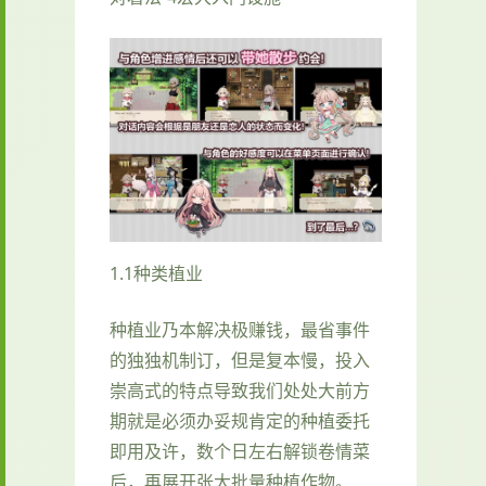
1.1种类植业
种植业乃本解决极赚钱，最省事件
的独独机制订，但是复本慢，投入
崇高式的特点导致我们处处大前方
期就是必须办妥规肯定的种植委托
即用及许，数个日左右解锁卷情菜
后，再展开张大批量种植作物。