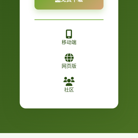
移动端
网页版
社区