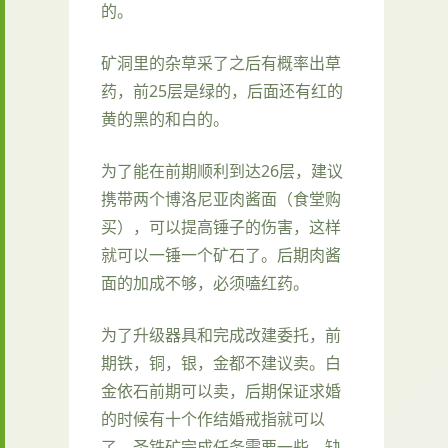
的。
矿洞里的杂草采了之后有概率出草
药，前25层是绿的，后面还有红的
黄的黑的和白的。
为了能在前期顺利到达26层，建议
携带两个博洛尼亚肉酱面（食堂购
买），可以提高锤子的伤害，这样
就可以一锤一个矿石了。后期肉酱
面的加成不够，必须嗑红药。
为了升级器具和完成改建委托，前
期铁，铜，银，金都不建议卖。白
金依石前期可以卖，后期保证求婚
的时候有十个作结婚戒指就可以
了。圣铁矿完成任务需要一些，缺