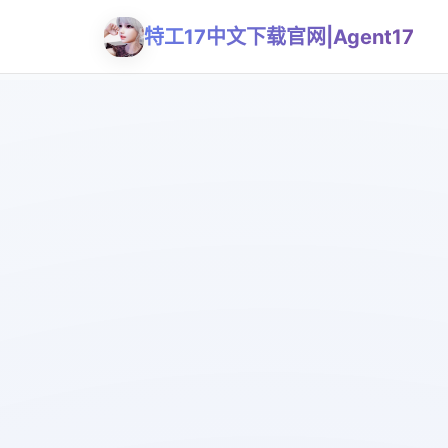
特工17中文下载官网|Agent17