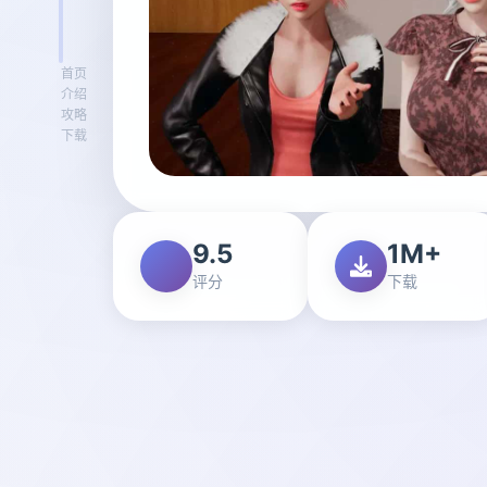
首页
介绍
攻略
下载
9.5
1M+
评分
下载