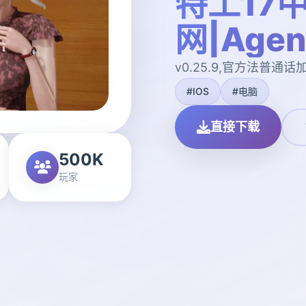
特工17
网|Agen
v0.25.9,官方法普通话
#IOS
#电脑
直接下载
500K
玩家