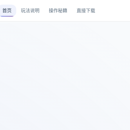
首页
玩法说明
操作秘籍
直接下载