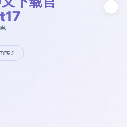
中文下载官
t17
加载
了解更多