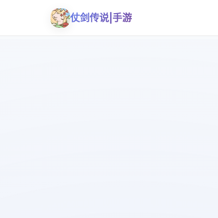
仗剑传说|手游