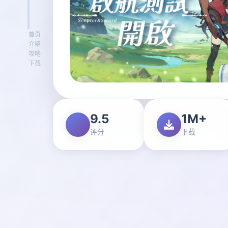
首页
介绍
攻略
下载
9.5
1M+
评分
下载