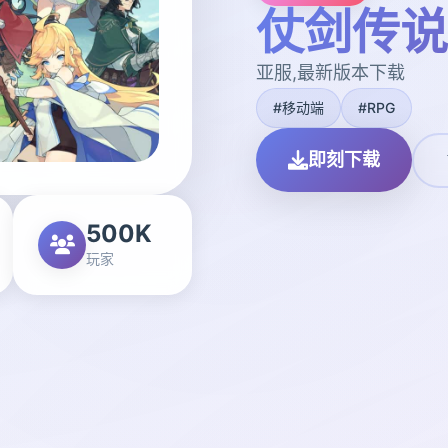
仗剑传说
亚服,最新版本下载
#移动端
#RPG
即刻下载
500K
玩家