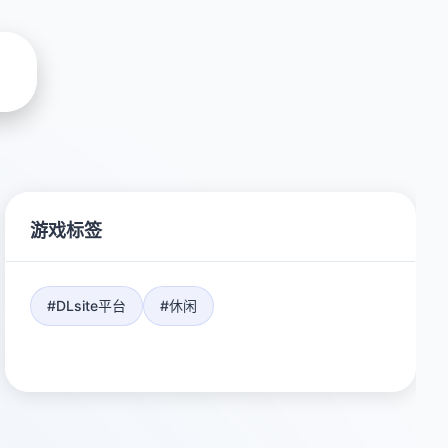
游戏标签
#DLsite平台
#休闲