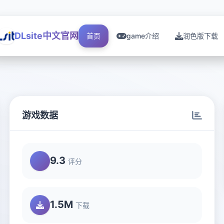
DLsite中文官网
首页
game介绍
润色版下载
游戏数据
9.3
评分
1.5M
下载