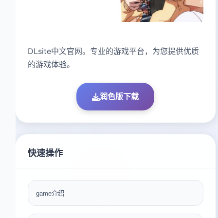
DLsite中文官网。专业的游戏平台，为您提供优质
的游戏体验。
润色版下载
快速操作
game介绍