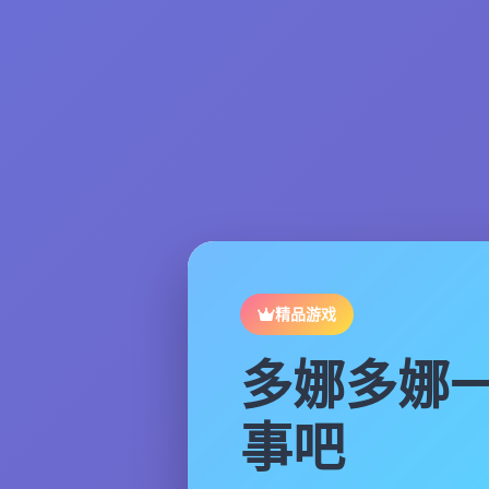
精品游戏
多娜多娜
事吧