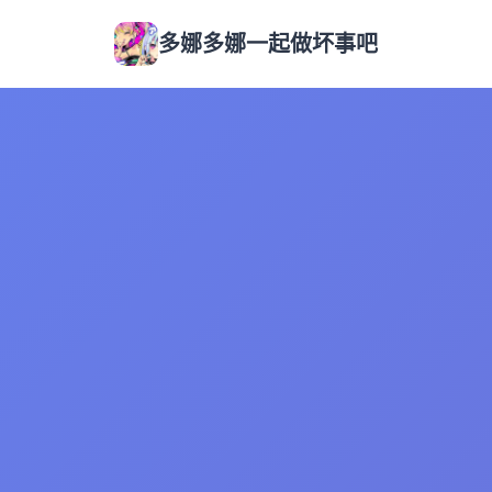
多娜多娜一起做坏事吧